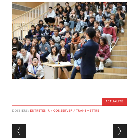
ACTUALITÉ
DOSSIERS:
ENTRETENIR / CONSERVER / TRANSMETTRE
Navigation des articles