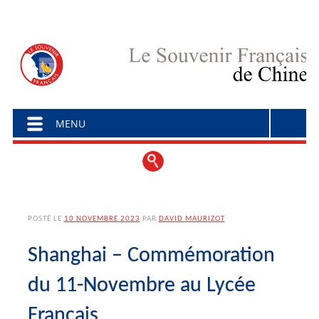
Menu principal
Aller au contenu
MENU
POSTÉ LE
10 NOVEMBRE 2023
PAR
DAVID MAURIZOT
Shanghai – Commémoration
du 11-Novembre au Lycée
Français