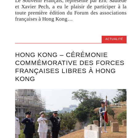
Le Souvenir Français, représenté par Éric Sautedé
et Xavier Pech, a eu le plaisir de participer à la
toute première édition du Forum des associations
françaises à Hong Kong…
ACTUALITÉ
HONG KONG – CÉRÉMONIE
COMMÉMORATIVE DES FORCES
FRANÇAISES LIBRES À HONG
KONG