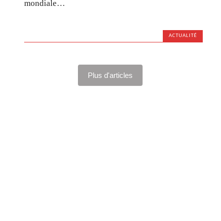
mondiale…
ACTUALITÉ
Plus d'articles