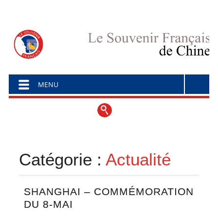
Menu principal
Aller au contenu
MENU
Catégorie :
Actualité
SHANGHAI – COMMÉMORATION
DU 8-MAI