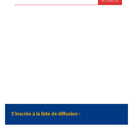
ACTUALITÉ
S'inscrire à la liste de diffusion :
Nom