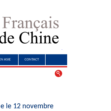
EN ASIE
CONTACT
he le 12 novembre