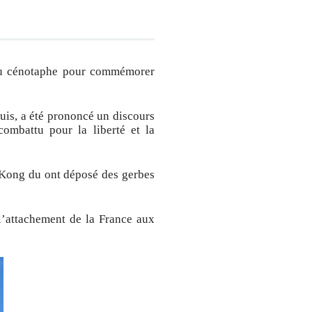
au cénotaphe pour commémorer
uis, a été prononcé un discours
combattu pour la liberté et la
 Kong du ont déposé des gerbes
 l’attachement de la France aux