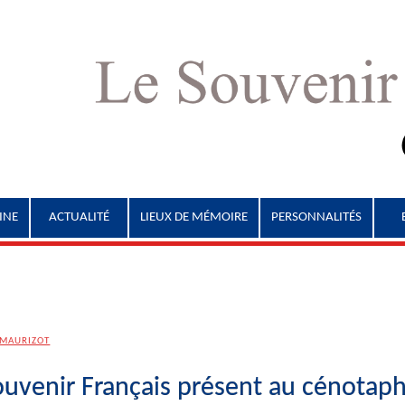
INE
ACTUALITÉ
LIEUX DE MÉMOIRE
PERSONNALITÉS
 MAURIZOT
uvenir Français présent au cénotap