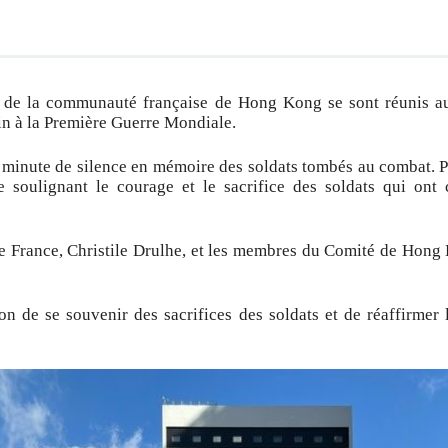
 de la communauté française de Hong Kong se sont réunis 
fin à la Première Guerre Mondiale.
minute de silence en mémoire des soldats tombés au combat. P
e soulignant le courage et le sacrifice des soldats qui ont 
de France, Christile Drulhe, et les membres du Comité de Hong
on de se souvenir des sacrifices des soldats et de réaffirmer