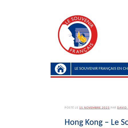
Menu principal
Aller au contenu
LE SOUVENIR FRANÇAIS EN CH
POSTÉ LE
15 NOVEMBRE 2023
PAR
DAVID
Hong Kong – Le So