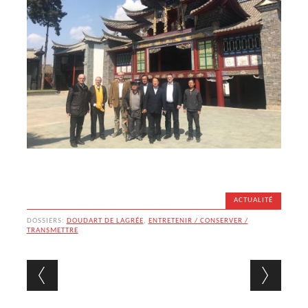
ACTUALITÉ
DOSSIERS:
DOUDART DE LAGRÉE
,
ENTRETENIR / CONSERVER /
TRANSMETTRE
Navigation des articles