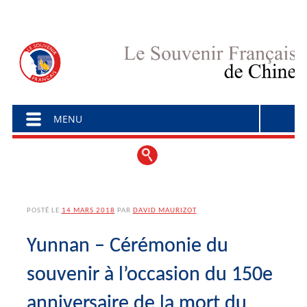
Menu principal
Aller au contenu
MENU
POSTÉ LE
14 MARS 2018
PAR
DAVID MAURIZOT
Yunnan – Cérémonie du
souvenir à l’occasion du 150e
anniversaire de la mort du