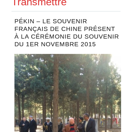
Transmettre
PÉKIN – LE SOUVENIR
FRANÇAIS DE CHINE PRÉSENT
À LA CÉRÉMONIE DU SOUVENIR
DU 1ER NOVEMBRE 2015