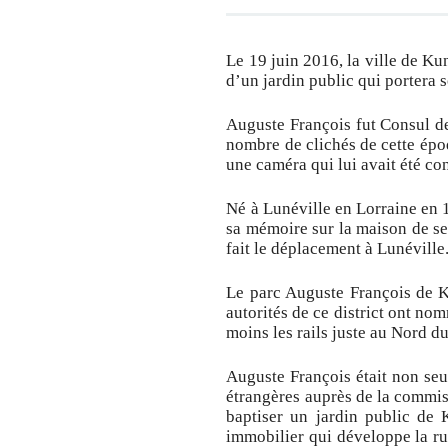
Le 19 juin 2016, la ville de K
d’un jardin public qui portera 
Auguste François fut Consul de
nombre de clichés de cette époq
une caméra qui lui avait été co
Né à Lunéville en Lorraine en 1
sa mémoire sur la maison de se
fait le déplacement à Lunéville
Le parc Auguste François de K
autorités de ce district ont no
moins les rails juste au Nord 
Auguste François était non seu
étrangères auprès de la commis
baptiser un jardin public de 
immobilier qui développe la ru