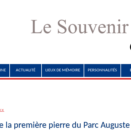
INE
ACTUALITÉ
LIEUX DE MÉMOIRE
PERSONNALITÉS
ECK
 la première pierre du Parc Auguste