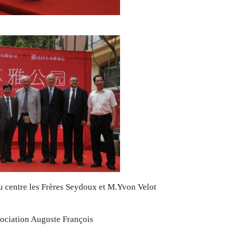
u centre les Frères Seydoux et M.Yvon Velot
sociation Auguste François