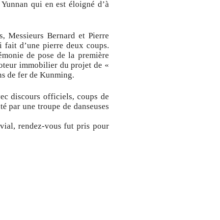
 Yunnan qui en est éloigné d’à
s, Messieurs Bernard et Pierre
i fait d’une pierre deux coups.
rémonie de pose de la première
oteur immobilier du projet de «
ins de fer de Kunming.
ec discours officiels, coups de
uté par une troupe de danseuses
ial, rendez-vous fut pris pour