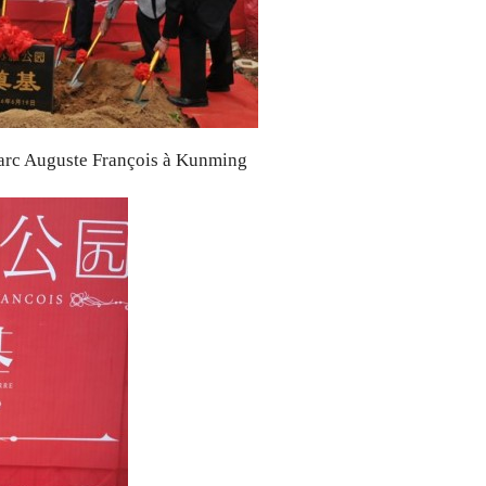
Parc Auguste François à Kunming