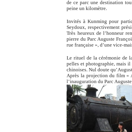
de ce parc une destination to
peine un kilomètre.
Invités à Kunming pour partic
Seydoux, respectivement présid
Très heureux de l’honneur ren
pierre du Parc Auguste Françoi
rue française », d’une vice-mai
Le rituel de la cérémonie de l
pelles et photographie, mais i
chinoises. Nul doute qu’August
Après la projection du film «
l’inauguration du Parc Auguste