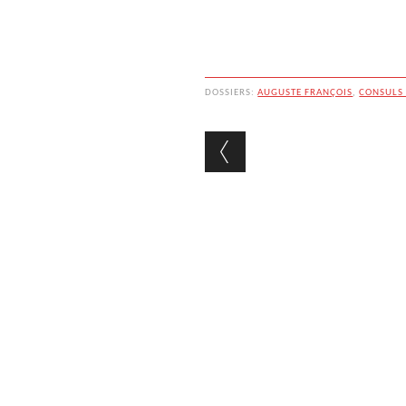
DOSSIERS:
AUGUSTE FRANÇOIS
,
CONSULS 
Navigation des 