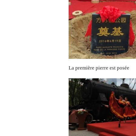
La première pierre est posée