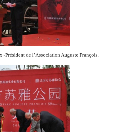
 -Président de l’Association Auguste François.