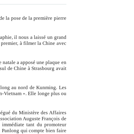
e la pose de la première pierre
phie, il nous a laissé un grand
 premier, à filmer la Chine avec
le natale a apposé une plaque en
sul de Chine à Strasbourg avait
anlong au nord de Kunming. Les
an-Vietnam ». Elle longe plus ou
légué du Ministère des Affaires
Association Auguste François de
on immédiate tant du promoteur
e Panlong qui compte bien faire