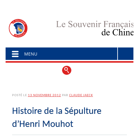
Menu principal
Aller au contenu
MENU
POSTÉ LE
13 NOVEMBRE 2012
PAR
CLAUDE JAECK
Histoire de la Sépulture
d’Henri Mouhot