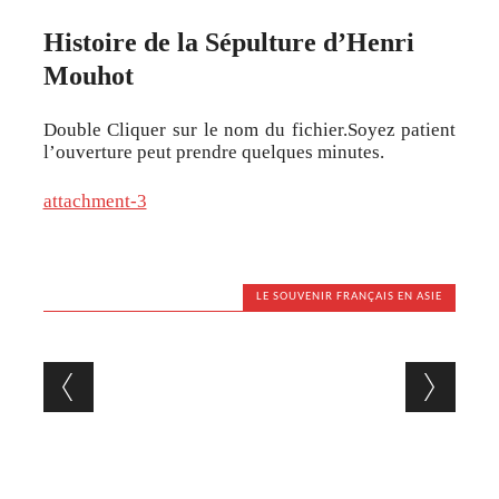
Histoire de la Sépulture d’Henri
Mouhot
Double Cliquer sur le nom du fichier.Soyez patient
l’ouverture peut prendre quelques minutes.
attachment-3
LE SOUVENIR FRANÇAIS EN ASIE
Navigation des articles