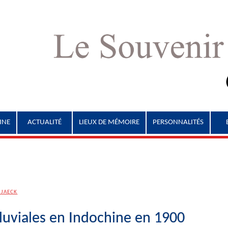
INE
ACTUALITÉ
LIEUX DE MÉMOIRE
PERSONNALITÉS
 JAECK
luviales en Indochine en 1900