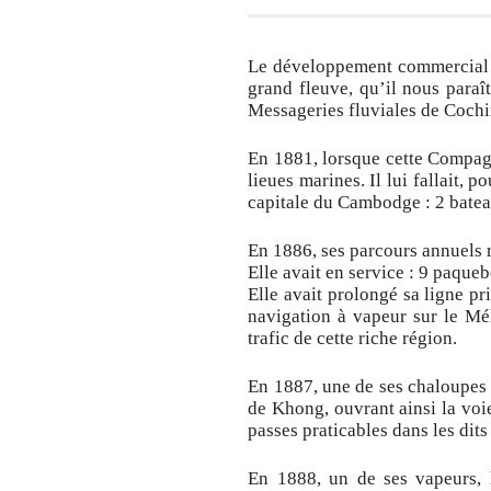
Le développement commercial de
grand fleuve, qu’il nous paraît
Messageries fluviales de Cochinc
En 1881, lorsque cette Compagni
lieues marines. Il lui fallait, 
capitale du Cambodge : 2 batea
En 1886, ses parcours annuels r
Elle avait en service : 9 paqueb
Elle avait prolongé sa ligne p
navigation à vapeur sur le Mék
trafic de cette riche région.
En 1887, une de ses chaloupes 
de Khong, ouvrant ainsi la voie
passes praticables dans les dits
En 1888, un de ses vapeurs, l