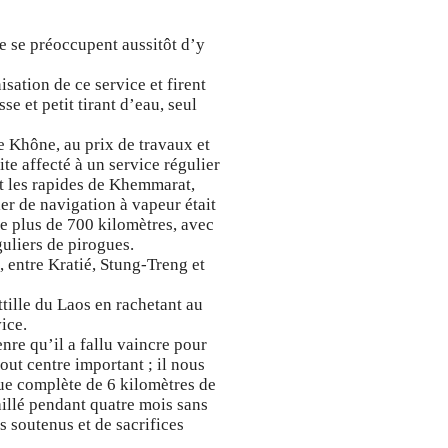
e se préoccupent aussitôt d’y
sation de ce service et firent
 et petit tirant d’eau, seul
de Khône, au prix de travaux et
te affecté à un service régulier
t les rapides de Khemmarat,
er de navigation à vapeur était
e plus de 700 kilomètres, avec
liers de pirogues.
 entre Kratié, Stung-Treng et
tille du Laos en rachetant au
ice.
genre qu’il a fallu vaincre pour
out centre important ; il nous
que complète de 6 kilomètres de
illé pendant quatre mois sans
 soutenus et de sacrifices