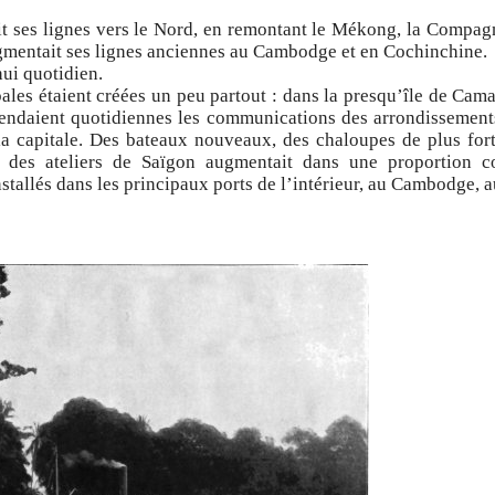
t ses lignes vers le Nord, en remontant le Mékong, la Compagn
gmentait ses lignes anciennes au Cambodge et en Cochinchine.
hui quotidien.
les étaient créées un peu partout : dans la presqu’île de Cama
rendaient quotidiennes les communications des arrondissements
 capitale. Des bateaux nouveaux, des chaloupes de plus fort
e des ateliers de Saïgon augmentait dans une proportion c
installés dans les principaux ports de l’intérieur, au Cambodge, 