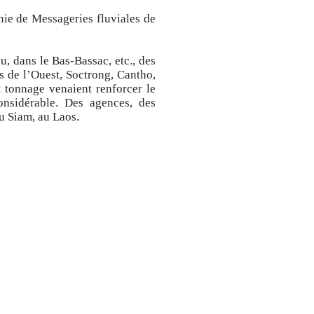
ie de Messageries fluviales de
u, dans le Bas-Bassac, etc., des
 de l’Ouest, Soctrong, Cantho,
 tonnage venaient renforcer le
onsidérable. Des agences, des
au Siam, au Laos.