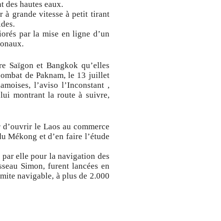
t des hautes eaux.
à grande vitesse à petit tirant
ides.
orés par la mise en ligne d’un
ionaux.
tre Saïgon et Bangkok qu’elles
 combat de Paknam, le 13 juillet
iamoises, l’aviso l’Inconstant ,
lui montrant la route à suivre,
r d’ouvrir le Laos au commerce
 du Mékong et d’en faire l’étude
 par elle pour la navigation des
isseau Simon, furent lancées en
mite navigable, à plus de 2.000