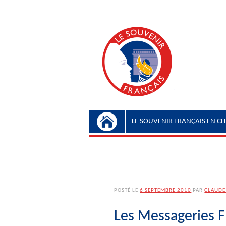
Menu principal
Aller au contenu
LE SOUVENIR FRANÇAIS EN CH
POSTÉ LE
6 SEPTEMBRE 2010
PAR
CLAUDE
Les Messageries F