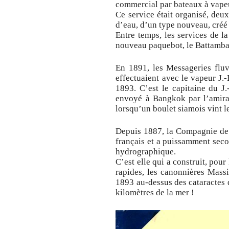
commercial par bateaux à vapeu
Ce service était organisé, deu
d’eau, d’un type nouveau, créé
Entre temps, les services de 
nouveau paquebot, le Battambang
En 1891, les Messageries fluv
effectuaient avec le vapeur J.-
1893. C’est le capitaine du J.-
envoyé à Bangkok par l’amiral 
lorsqu’un boulet siamois vint l
Depuis 1887, la Compagnie de 
français et a puissamment secon
hydrographique.
C’est elle qui a construit, pou
rapides, les canonnières Massi
1893 au-dessus des cataractes 
kilomètres de la mer !