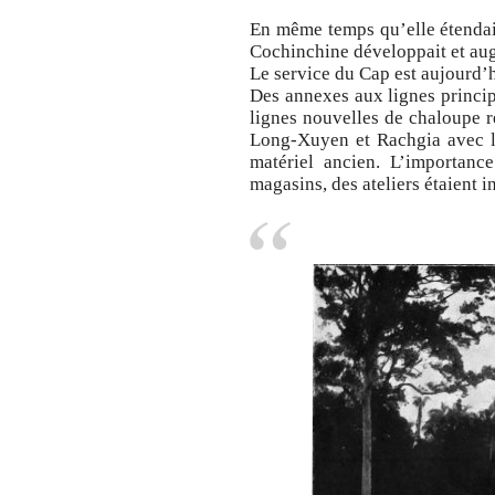
En même temps qu’elle étendai
Cochinchine développait et au
Le service du Cap est aujourd’
Des annexes aux lignes principa
lignes nouvelles de chaloupe 
Long-Xuyen et Rachgia avec la
matériel ancien. L’importanc
magasins, des ateliers étaient 