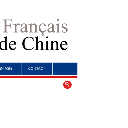
EN ASIE
CONTACT